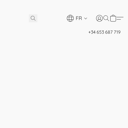
FR
+34 653 687 719