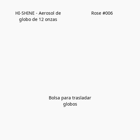
HI-SHINE - Aerosol de
Rose #006
globo de 12 onzas
Bolsa para trasladar
globos