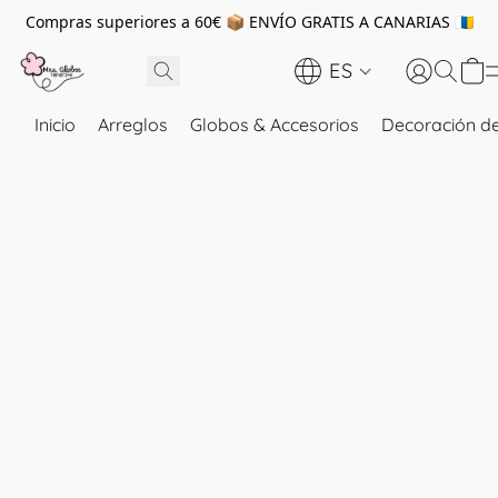
Compras superiores a 60€ 📦 ENVÍO GRATIS A CANARIAS 🇮🇨
ES
Inicio
Arreglos
Globos & Accesorios
Decoración de