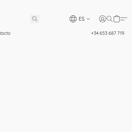
ES
tacto
+34 653 687 719