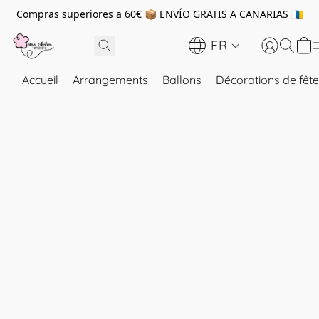
Compras superiores a 60€ 📦 ENVÍO GRATIS A CANARIAS 🇮🇨
FR
Accueil
Arrangements
Ballons
Décorations de fête