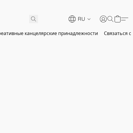
RU
реативные канцелярские принадлежности
Связаться с