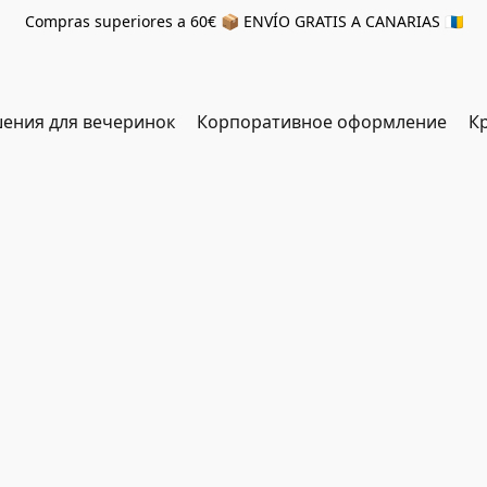
Compras superiores a 60€ 📦 ENVÍO GRATIS A CANARIAS 🇮🇨
ения для вечеринок
Корпоративное оформление
К