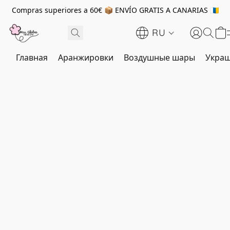
Compras superiores a 60€ 📦 ENVÍO GRATIS A CANARIAS 🇮🇨
RU
Главная
Аранжировки
Воздушные шары
Украш