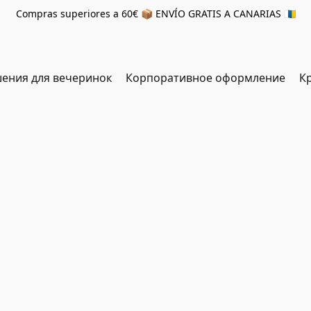
Compras superiores a 60€ 📦 ENVÍO GRATIS A CANARIAS 🇮🇨
ения для вечеринок
Корпоративное оформление
К