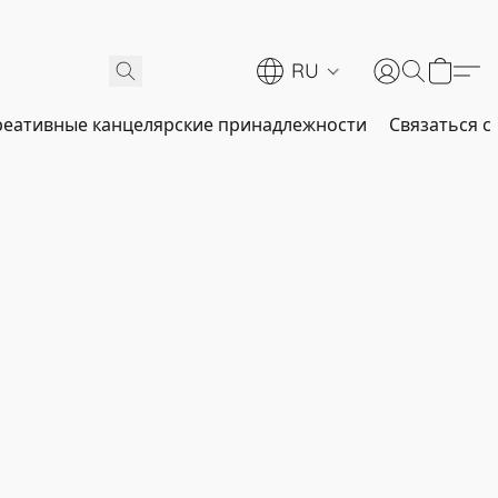
RU
реативные канцелярские принадлежности
Связаться с