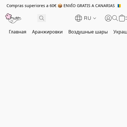
Compras superiores a 60€ 📦 ENVÍO GRATIS A CANARIAS 🇮🇨
RU
Главная
Аранжировки
Воздушные шары
Украш