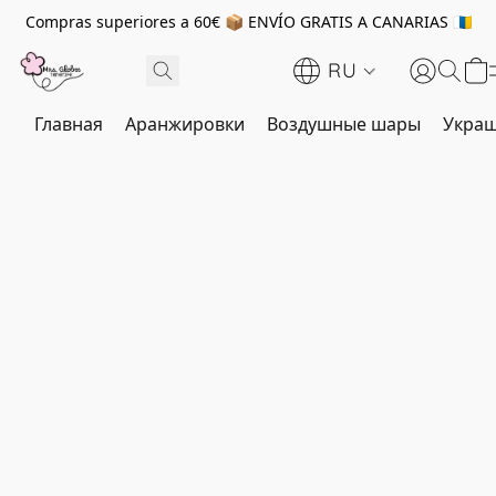
Compras superiores a 60€ 📦 ENVÍO GRATIS A CANARIAS 🇮🇨
RU
Главная
Аранжировки
Воздушные шары
Украш