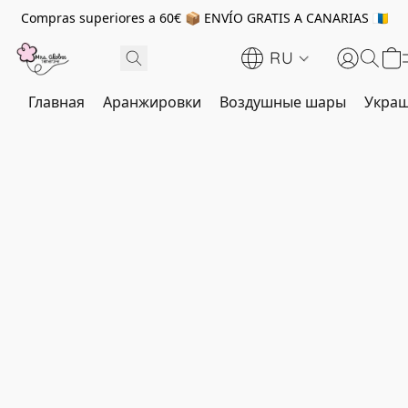
Compras superiores a 60€ 📦 ENVÍO GRATIS A CANARIAS 🇮🇨
RU
Главная
Аранжировки
Воздушные шары
Украш