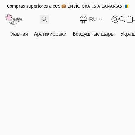
Compras superiores a 60€ 📦 ENVÍO GRATIS A CANARIAS 🇮🇨
RU
Главная
Аранжировки
Воздушные шары
Украш