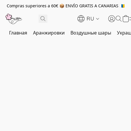
Compras superiores a 60€ 📦 ENVÍO GRATIS A CANARIAS 🇮🇨
RU
Главная
Аранжировки
Воздушные шары
Украш