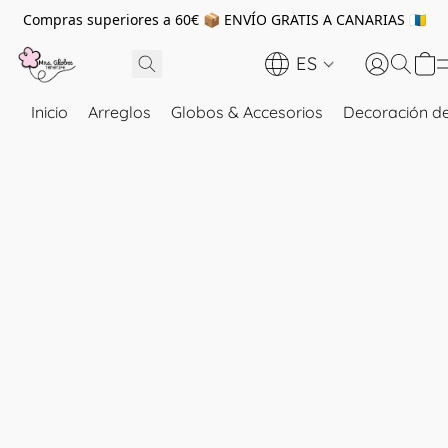
Compras superiores a 60€ 📦 ENVÍO GRATIS A CANARIAS 🇮🇨
ES
Inicio
Arreglos
Globos & Accesorios
Decoración de