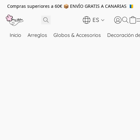
Compras superiores a 60€ 📦 ENVÍO GRATIS A CANARIAS 🇮🇨
ES
Inicio
Arreglos
Globos & Accesorios
Decoración de