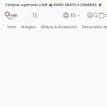
Compras superiores a 60€ 📦 ENVÍO GRATIS A CANARIAS 🇮🇨
ES
Inicio
Arreglos
Globos & Accesorios
Decoración de