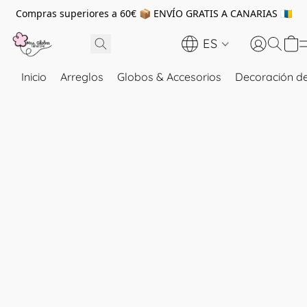
Compras superiores a 60€ 📦 ENVÍO GRATIS A CANARIAS 🇮🇨
ES
Inicio
Arreglos
Globos & Accesorios
Decoración de