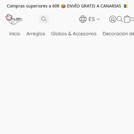
Compras superiores a 60€ 📦 ENVÍO GRATIS A CANARIAS 🇮🇨
ES
Inicio
Arreglos
Globos & Accesorios
Decoración de