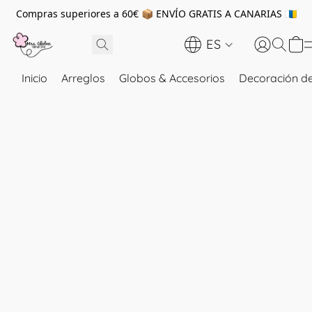
Compras superiores a 60€ 📦 ENVÍO GRATIS A CANARIAS 🇮🇨
ES
Inicio
Arreglos
Globos & Accesorios
Decoración de