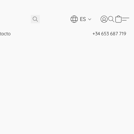
ES
tacto
+34 653 687 719