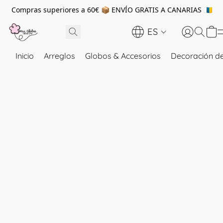
Compras superiores a 60€ 📦 ENVÍO GRATIS A CANARIAS 🇮🇨
ES
Inicio
Arreglos
Globos & Accesorios
Decoración de