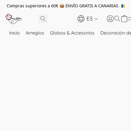
Compras superiores a 60€ 📦 ENVÍO GRATIS A CANARIAS 🇮🇨
ES
Inicio
Arreglos
Globos & Accesorios
Decoración de