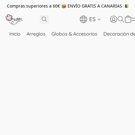
Compras superiores a 60€ 📦 ENVÍO GRATIS A CANARIAS 🇮🇨
ES
Inicio
Arreglos
Globos & Accesorios
Decoración de