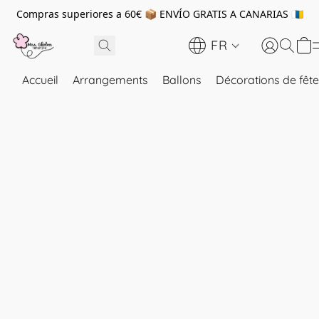
Compras superiores a 60€ 📦 ENVÍO GRATIS A CANARIAS 🇮🇨
FR
Accueil
Arrangements
Ballons
Décorations de fête