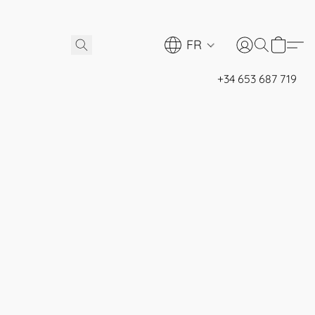
FR
+34 653 687 719