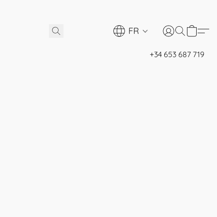
FR
+34 653 687 719