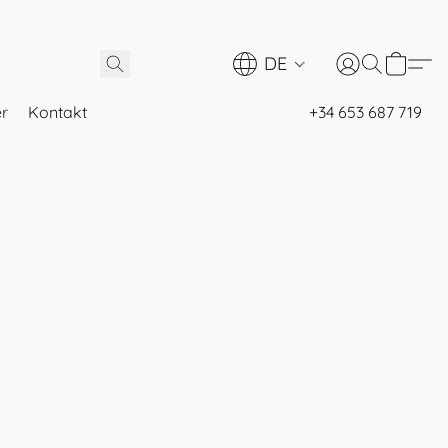
DE
er
Kontakt
+34 653 687 719