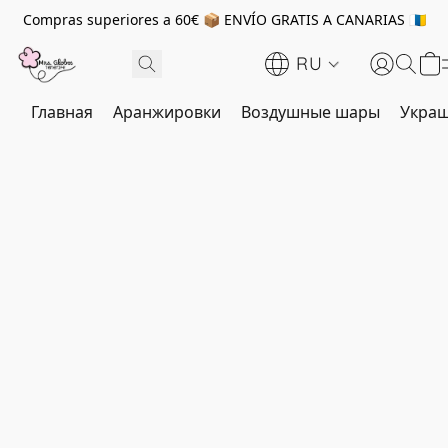
Compras superiores a 60€ 📦 ENVÍO GRATIS A CANARIAS 🇮🇨
RU
Главная
Аранжировки
Воздушные шары
Украш