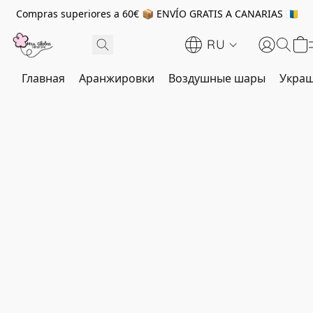
Compras superiores a 60€ 📦 ENVÍO GRATIS A CANARIAS 🇮🇨
RU
Главная
Аранжировки
Воздушные шары
Украш