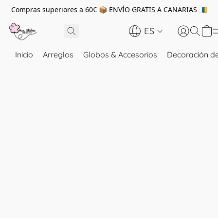
Compras superiores a 60€ 📦 ENVÍO GRATIS A CANARIAS 🇮🇨
ES
Inicio
Arreglos
Globos & Accesorios
Decoración de