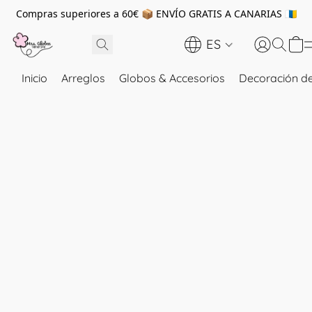
Compras superiores a 60€ 📦 ENVÍO GRATIS A CANARIAS 🇮🇨
ES
Inicio
Arreglos
Globos & Accesorios
Decoración de