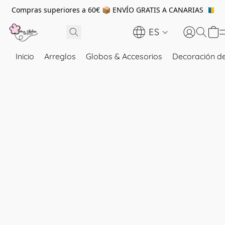
Compras superiores a 60€ 📦 ENVÍO GRATIS A CANARIAS 🇮🇨
ES
Inicio
Arreglos
Globos & Accesorios
Decoración de