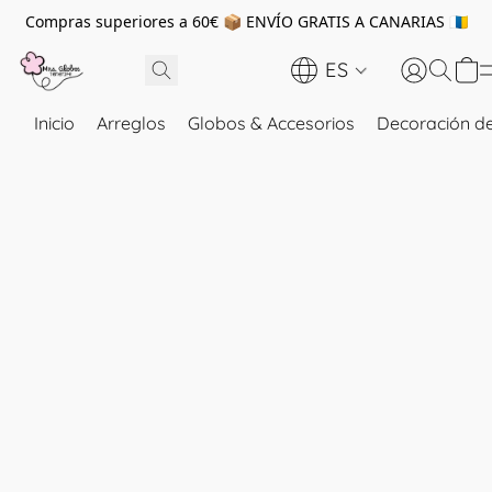
Compras superiores a 60€ 📦 ENVÍO GRATIS A CANARIAS 🇮🇨
ES
Inicio
Arreglos
Globos & Accesorios
Decoración de