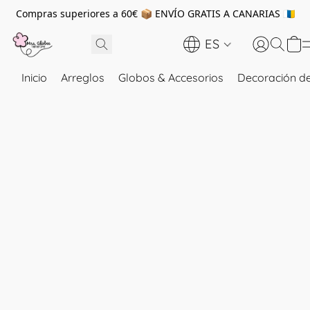
Compras superiores a 60€ 📦 ENVÍO GRATIS A CANARIAS 🇮🇨
ES
Inicio
Arreglos
Globos & Accesorios
Decoración de