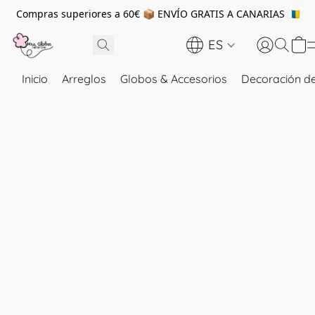
Compras superiores a 60€ 📦 ENVÍO GRATIS A CANARIAS 🇮🇨
ES
Inicio
Arreglos
Globos & Accesorios
Decoración de