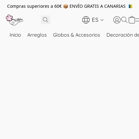
Compras superiores a 60€ 📦 ENVÍO GRATIS A CANARIAS 🇮🇨
ES
Inicio
Arreglos
Globos & Accesorios
Decoración de