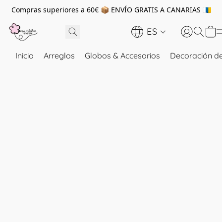
Compras superiores a 60€ 📦 ENVÍO GRATIS A CANARIAS 🇮🇨
ES
Inicio
Arreglos
Globos & Accesorios
Decoración de