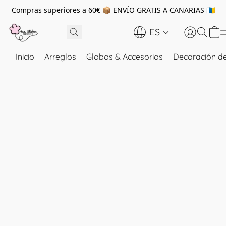
Compras superiores a 60€ 📦 ENVÍO GRATIS A CANARIAS 🇮🇨
ES
Inicio
Arreglos
Globos & Accesorios
Decoración de