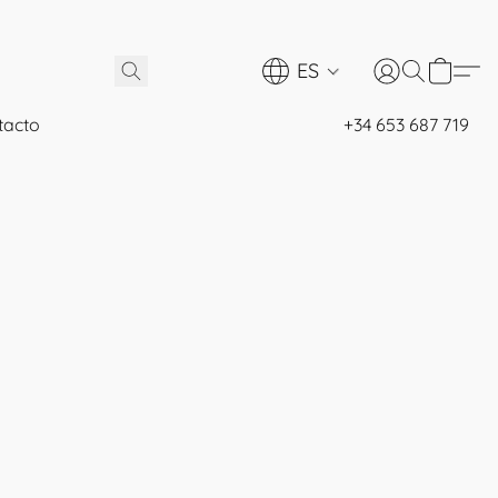
ES
tacto
+34 653 687 719