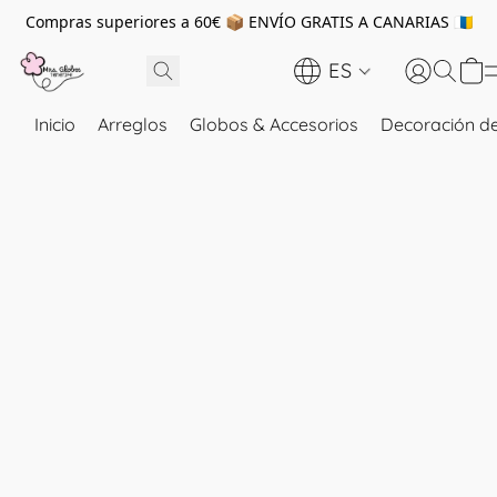
Compras superiores a 60€ 📦 ENVÍO GRATIS A CANARIAS 🇮🇨
ES
Inicio
Arreglos
Globos & Accesorios
Decoración de