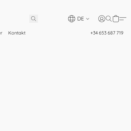
DE
er
Kontakt
+34 653 687 719