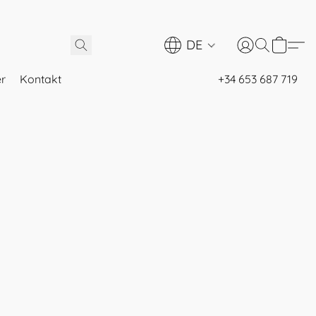
DE
er
Kontakt
+34 653 687 719